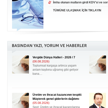
İmha olunan malların girdi KDV'si ve sor
TÜMÜNE ULAŞMAK İÇİN TIKLAYIN
BASINDAN YAZI, YORUM VE HABERLER
Vergide Dünya Halleri - 2026 / 7
(06.08.2026)
Toplumsal kargaşa artınca yaşam
anlam kaybına uğramış gibi geliyor
bana....
Üretim ve ihracat kazancının tespiti:
Müşterek genel giderlerin dağıtımı
(05.08.2026)
Spot: Üretim ve ihracat kazançlarına