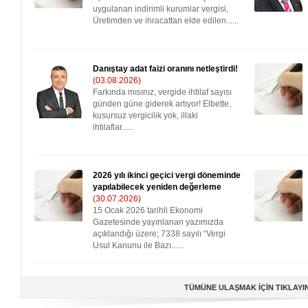
uygulanan indirimli kurumlar vergisi,
Üretimden ve ihracattan elde edilen......
Danıştay adat faizi oranını netleştirdi!
(03.08.2026)
Farkında mısınız, vergide ihtilaf sayısı
günden güne giderek artıyor! Elbette,
kusursuz vergicilik yok, illaki
ihtilaflar......
2026 yılı ikinci geçici vergi döneminde
yapılabilecek yeniden değerleme
(30.07.2026)
15 Ocak 2026 tarihli Ekonomi
Gazetesinde yayınlanan yazımızda
açıklandığı üzere; 7338 sayılı “Vergi
Usul Kanunu ile Bazı......
TÜMÜNE ULAŞMAK İÇİN TIKLAYI