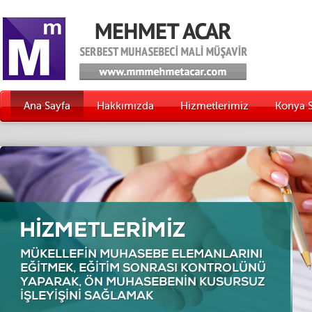
Ana Sayfa
Hakkımızda
Hizmetlerimiz
Konya 