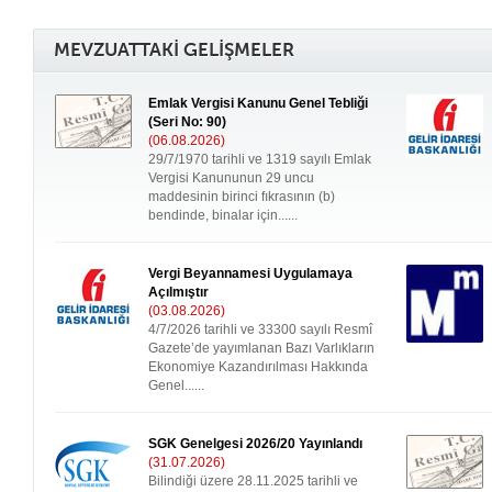
MEVZUATTAKİ GELİŞMELER
Emlak Vergisi Kanunu Genel Tebliği
(Seri No: 90)
(06.08.2026)
29/7/1970 tarihli ve 1319 sayılı Emlak
Vergisi Kanununun 29 uncu
maddesinin birinci fıkrasının (b)
bendinde, binalar için......
Vergi Beyannamesi Uygulamaya
Açılmıştır
(03.08.2026)
4/7/2026 tarihli ve 33300 sayılı Resmî
Gazete’de yayımlanan Bazı Varlıkların
Ekonomiye Kazandırılması Hakkında
Genel......
SGK Genelgesi 2026/20 Yayınlandı
(31.07.2026)
Bilindiği üzere 28.11.2025 tarihli ve