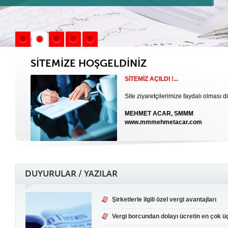
SİTEMİZE HOŞGELDİNİZ
SİTEMİZ AÇILDI !...
Site ziyaretçilerimize faydalı olması di
MEHMET ACAR, SMMM
www.mmmehmetacar.com
DUYURULAR / YAZILAR
Şirketlerle ilgili özel vergi avantajları
Vergi borcundan dolayı ücretin en çok üçt