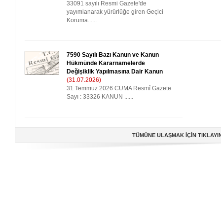
33091 sayılı Resmi Gazete'de
yayımlanarak yürürlüğe giren Geçici
Koruma......
7590 Sayılı Bazı Kanun ve Kanun
Hükmünde Kararnamelerde
Değişiklik Yapılmasına Dair Kanun
(31.07.2026)
31 Temmuz 2026 CUMA Resmî Gazete
Sayı : 33326 KANUN ......
TÜMÜNE ULAŞMAK İÇİN TIKLAYI